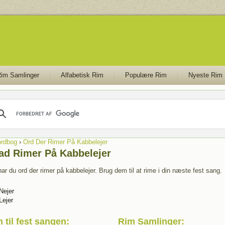
im Samlinger
Alfabetisk Rim
Populære Rim
Nyeste Rim
rdbog
›
Ord Der Rimer På Kabbelejer
ad Rimer På Kabbelejer
ar du ord der rimer på kabbelejer. Brug dem til at rime i din næste fest sang.
Nejer
Lejer
 til fest sangen
:
Rim Samlinger
: