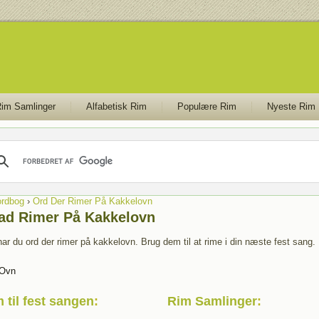
im Samlinger
Alfabetisk Rim
Populære Rim
Nyeste Rim
rdbog
›
Ord Der Rimer På Kakkelovn
ad Rimer På Kakkelovn
har du ord der rimer på kakkelovn. Brug dem til at rime i din næste fest sang.
Ovn
 til fest sangen
:
Rim Samlinger
: