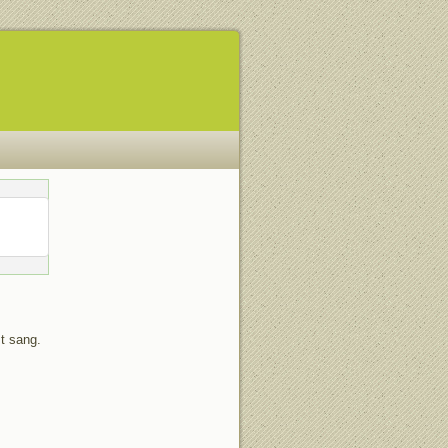
t sang.