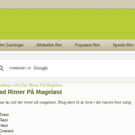
im Samlinger
Alfabetisk Rim
Populære Rim
Nyeste Rim
rdbog
›
Ord Der Rimer På Mageløst
ad Rimer På Mageløst
har du ord der rimer på mageløst. Brug dem til at rime i din næste fest sang.
Trøst
Røst
Høst
Gratiøst