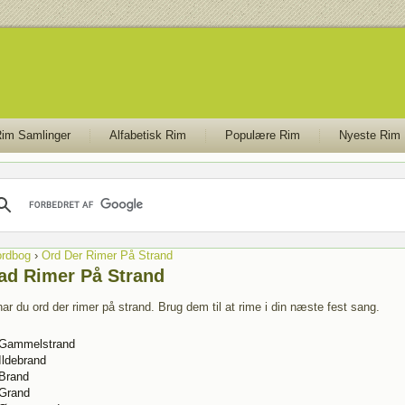
im Samlinger
Alfabetisk Rim
Populære Rim
Nyeste Rim
rdbog
›
Ord Der Rimer På Strand
ad Rimer På Strand
ar du ord der rimer på strand. Brug dem til at rime i din næste fest sang.
Gammelstrand
Ildebrand
Brand
Grand