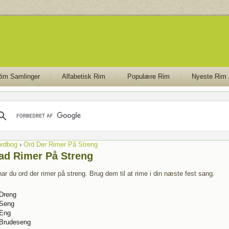
im Samlinger
Alfabetisk Rim
Populære Rim
Nyeste Rim
rdbog
›
Ord Der Rimer På Streng
ad Rimer På Streng
ar du ord der rimer på streng. Brug dem til at rime i din næste fest sang.
Dreng
Seng
Eng
Brudeseng