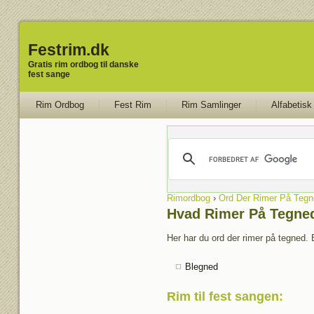
Festrim.dk
Gratis rim ordbog til danske
fest sange
Rim Ordbog
Fest Rim
Rim Samlinger
Alfabetisk
Rimordbog
›
Ord Der Rimer På Tegn
Hvad Rimer På Tegne
Her har du ord der rimer på tegned. 
Blegned
Rim til fest sangen
: