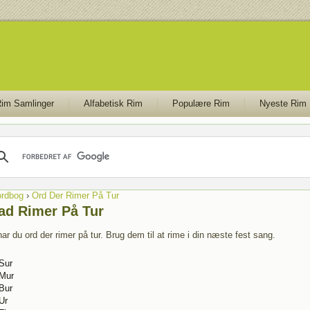
im Samlinger
Alfabetisk Rim
Populære Rim
Nyeste Rim
rdbog
›
Ord Der Rimer På Tur
ad Rimer På Tur
ar du ord der rimer på tur. Brug dem til at rime i din næste fest sang.
Sur
Mur
Bur
Ur