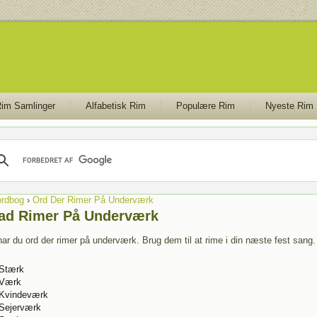
im Samlinger
Alfabetisk Rim
Populære Rim
Nyeste Rim
rdbog
›
Ord Der Rimer På Underværk
ad Rimer På Underværk
har du ord der rimer på underværk. Brug dem til at rime i din næste fest sang.
Stærk
Værk
Kvindeværk
Sejerværk