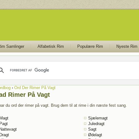
im Samlinger
Alfabetisk Rim
Populære Rim
Nyeste Rim
rdbog
›
Ord Der Rimer På Vagt
ad Rimer På Vagt
ar du ord der rimer på vagt. Brug dem til at rime i din næste fest sang.
Magt
Sjælemagt
Pagt
Juledragt
Nattevagt
Sagt
Dragt
Ødelagt