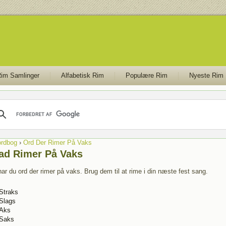
im Samlinger
Alfabetisk Rim
Populære Rim
Nyeste Rim
rdbog
›
Ord Der Rimer På Vaks
ad Rimer På Vaks
har du ord der rimer på vaks. Brug dem til at rime i din næste fest sang.
Straks
Slags
Aks
Saks